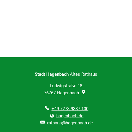
Amtsblatt
Carsharing
Walter-Böhringer-Stiftung
Stadt Hagenbach
Altes Rathaus
Ludwigstraße 18
76767
Hagenbach
+49 7273 9337-100
hagenbach.de
rathaus@hagenbach.de