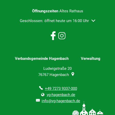
Öffnungszeiten
Altes Rathaus
Klicken, um weitere Öffnungs- oder Schließzeiten ausz
Geschlossen:
öffnet heute um 16:00 Uhr
Verbandsgemeinde Hagenbach Verwaltung
Ludwigstraße 20
76767
Hagenbach
+49 7273 9337-000
vg-hagenbach.de
info@vg-hagenbach.de