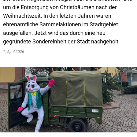
Amtsblatt
um die Entsorgung von Christbäumen nach der
Carsharing
Weihnachtszeit. In den letzten Jahren waren
Walter-Böhringer-Stiftung
ehrenamtliche Sammelaktionen im Stadtgebiet
ausgefallen. Jetzt wird das durch eine neu
gegründete Sondereinheit der Stadt nachgeholt.
1. April 2026