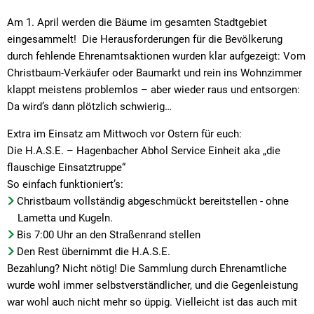
Am 1. April werden die Bäume im gesamten Stadtgebiet
eingesammelt! Die Herausforderungen für die Bevölkerung
durch fehlende Ehrenamtsaktionen wurden klar aufgezeigt: Vom
Christbaum-Verkäufer oder Baumarkt und rein ins Wohnzimmer
klappt meistens problemlos – aber wieder raus und entsorgen:
Da wird’s dann plötzlich schwierig…
Extra im Einsatz am Mittwoch vor Ostern für euch:
Die H.A.S.E. – Hagenbacher Abhol Service Einheit aka „die
flauschige Einsatztruppe“
So einfach funktioniert’s:
Christbaum vollständig abgeschmückt bereitstellen - ohne
Lametta und Kugeln.
Bis 7:00 Uhr an den Straßenrand stellen
Den Rest übernimmt die H.A.S.E.
Bezahlung? Nicht nötig! Die Sammlung durch Ehrenamtliche
wurde wohl immer selbstverständlicher, und die Gegenleistung
war wohl auch nicht mehr so üppig. Vielleicht ist das auch mit