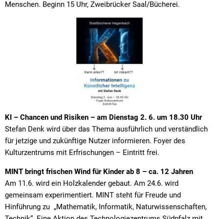
Menschen. Beginn 15 Uhr, Zweibrücker Saal/Bücherei.
KI – Chancen und Risiken – am Dienstag 2. 6. um 18.30 Uhr
Stefan Denk wird über das Thema ausführlich und verständlich
für jetzige und zukünftige Nutzer informieren. Foyer des
Kulturzentrums mit Erfrischungen – Eintritt frei.
MINT bringt frischen Wind für Kinder ab 8 – ca. 12 Jahren
Am 11.6. wird ein Holzkalender gebaut. Am 24.6. wird
gemeinsam experimentiert. MINT steht für Freude und
Hinführung zu „Mathematik, Informatik, Naturwissenschaften,
Technik“. Eine Aktion des Technologiezentrums Südpfalz mit