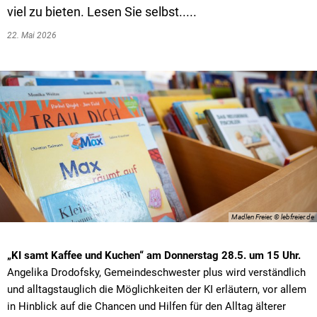
viel zu bieten. Lesen Sie selbst.....
Amtsblatt
Carsharing
22. Mai 2026
Walter-Böhringer-Stiftung
Madlen Freier, © lebfreier.de
„KI samt Kaffee und Kuchen“ am Donnerstag 28.5. um 15 Uhr.
Angelika Drodofsky, Gemeindeschwester plus wird verständlich
und alltagstauglich die Möglichkeiten der KI erläutern, vor allem
in Hinblick auf die Chancen und Hilfen für den Alltag älterer