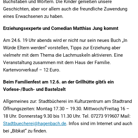
Buchstaben und Wörtern. Die Kinder genießen unsere
Geschichten, aber vor allem auch die freundliche Zuwendung
eines Erwachsenen zu haben.
Erziehungsexperte und Comedian Matthias Jung kommt
Am 24.6. 19 Uhr abends wird er nicht nur sein neues Buch „In
Würde Eltern werden“ vorstellen, Tipps zur Erziehung aber
vielmehr mit dem Thema die Lachmuskeln aktivieren. Eine
Veranstaltung zusammen mit dem Haus der Familie.
Kartenvorverkauf – 12 Euro.
Beim Familienfest am 12.6. an der Grillhütte gibt’s ein
Vorlese-/Buch- und Bastelzelt
Allgemeines zur: Stadtbücherei im Kulturzentrum am Stadtrand
Öffnungszeiten: Montag 17.30 – 19.30. Mittwoch/Freitag 16 –
18 Uhr. Donnerstag 9.30 bis 11.30 Uhr. Tel. 07273 919607 Mail:
Stadtbuecherei@hagenbach.de
. Infos sind im Internet und auch
bei „Bibkat“ zu finden.